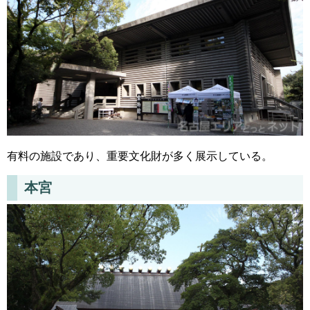
有料の施設であり、重要文化財が多く展示している。
本宮