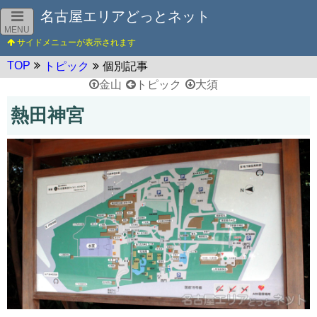
名古屋エリアどっとネット
MENU
TOP
トピック
個別記事
金山
トピック
大須
熱田神宮