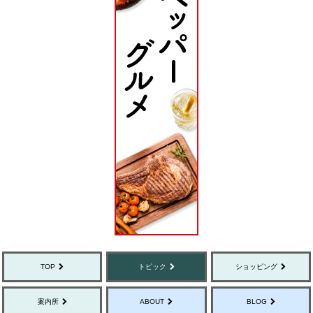
TOP
トピック
ショッピング
案内所
ABOUT
BLOG