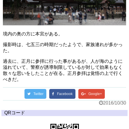
境内の奥の方に本宮がある。
撮影時は、七五三の時期だったようで、家族連れが多かっ
た。
過去に、正月に参拝に行った事があるが、人が海のように
溢れていて、警察が誘導制限しているが対して効果もなく
散々な思いをしたことが在る。正月参拝は覚悟の上で行く
べきだ。
Twitter
Facebook
Google+
2016/10/30
QRコード