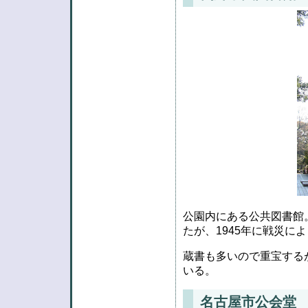
公園内にある公共図書館
たが、1945年に戦災に
蔵書も多いので重宝する
いる。
名古屋市公会堂