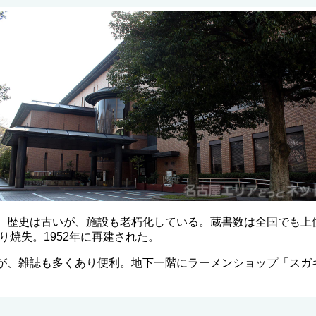
。歴史は古いが、施設も老朽化している。蔵書数は全国でも上位
より焼失。1952年に再建された。
が、雑誌も多くあり便利。地下一階にラーメンショップ「スガ