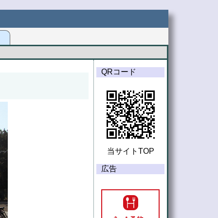
G
QRコード
当サイトTOP
広告