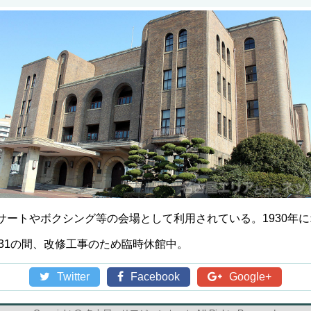
サートやボクシング等の会場として利用されている。1930年
19/3/31の間、改修工事のため臨時休館中。
Twitter
Facebook
Google+