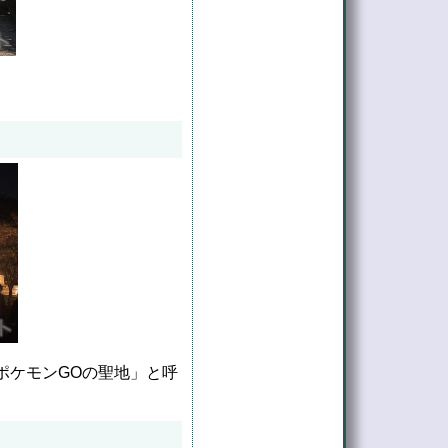
。
ポケモンGOの聖地」と呼