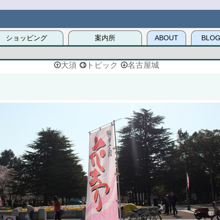
ショッピング
案内所
ABOUT
BLO
大須
トピック
名古屋城