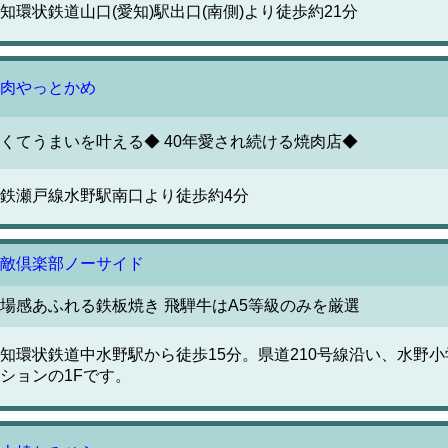
知環状鉄道山口(愛知)駅出口(南側)より徒歩約21分
肉やっとかめ
くてうまいを叶える◆ 40年愛され続ける焼肉店◆
鉄瀬戸線水野駅南口より徒歩約4分
敵倶楽部ノーサイド
場感あふれる鉄板焼き 飛騨牛はA5等級のみを厳選
知環状鉄道中水野駅から徒歩15分。県道210号線沿い、水野
ションの1Fです。