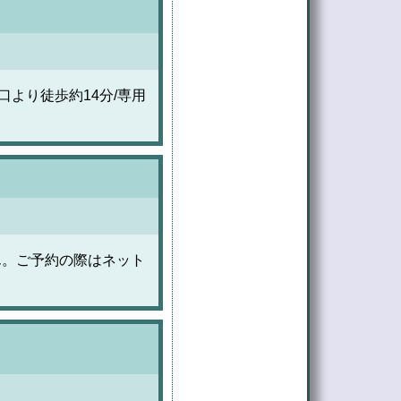
より徒歩約14分/専用
ん。ご予約の際はネット