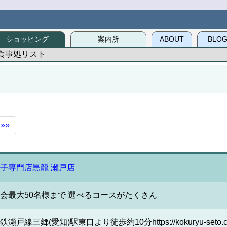
ショッピング
案内所
ABOUT
BLO
食事処リスト
»»
子専門店黒龍 瀬戸店
会最大50名様まで 選べるコースがたくさん
鉄瀬戸線三郷(愛知)駅東口より徒歩約10分https://kokuryu-seto.c