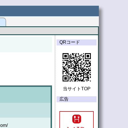
G
QRコード
当サイトTOP
広告
om/