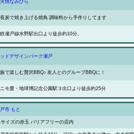
火焼なみひら
長炭で焼き上げる焼鳥 調味料から手作りしてます
鉄瀬戸線水野駅出口より徒歩約10分。
ッドデザインパーク瀬戸
族で楽しむ贅沢BBQ♪ 友人とのグループBBQに！
ニモ愛・地球博記念公園駅３出口より徒歩約25分
戸市 もと
Lサイズの赤玉 バリアフリーの店内