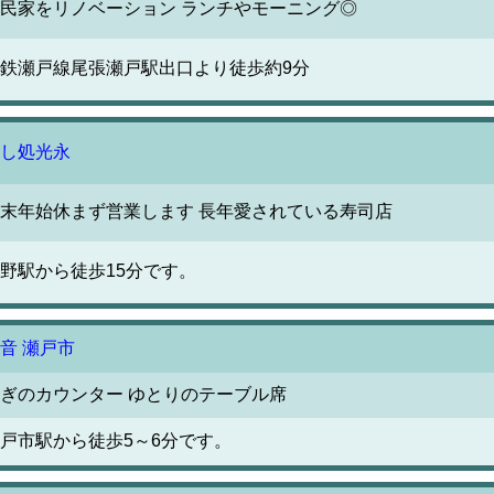
民家をリノベーション ランチやモーニング◎
鉄瀬戸線尾張瀬戸駅出口より徒歩約9分
し処光永
末年始休まず営業します 長年愛されている寿司店
野駅から徒歩15分です。
音 瀬戸市
ぎのカウンター ゆとりのテーブル席
戸市駅から徒歩5～6分です。