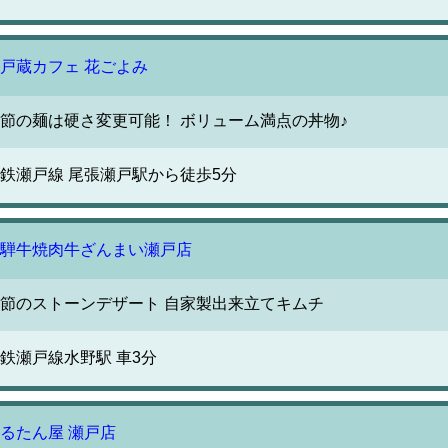
戸蔵カフェ 花ごよみ
節の麺は硬さ変更可能！ ボリューム満点の丼物♪
鉄瀬戸線 尾張瀬戸駅から徒歩5分
騨牛焼肉牛ざんまい瀬戸店
節のストーンデザート 自家製出来立てキムチ
鉄瀬戸線水野駅 車3分
るたん屋 瀬戸店