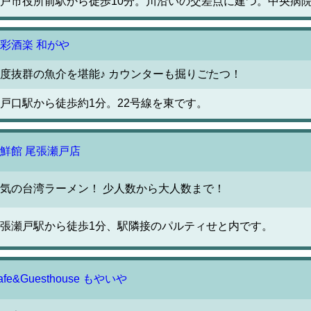
戸市役所前駅から徒歩10分。川沿いの交差点に建つ。中央病
彩酒楽 和がや
度抜群の魚介を堪能♪ カウンターも掘りごたつ！
戸口駅から徒歩約1分。22号線を東です。
鮮館 尾張瀬戸店
気の台湾ラーメン！ 少人数から大人数まで！
張瀬戸駅から徒歩1分、駅隣接のパルティせと内です。
afe&Guesthouse もやいや