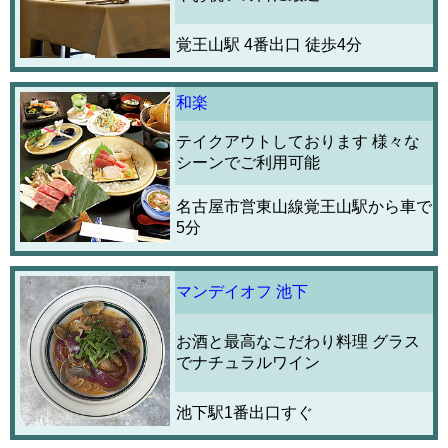
覚王山駅 4番出口 徒歩4分
和楽
テイクアウトしております 様々な
シーンでご利用可能
名古屋市営東山線覚王山駅から車で
5分
マンデイオフ 池下
お酒と最高なこだわり料理 グラス
でナチュラルワイン
池下駅1番出口すぐ