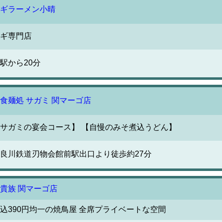
ギラーメン小晴
ギ専門店
駅から20分
食麺処 サガミ 関マーゴ店
サガミの宴会コース】 【自慢のみそ煮込うどん】
良川鉄道刃物会館前駅出口より徒歩約27分
貴族 関マーゴ店
込390円均一の焼鳥屋 全席プライベートな空間