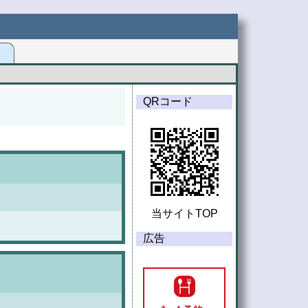
G
QRコード
当サイトTOP
広告