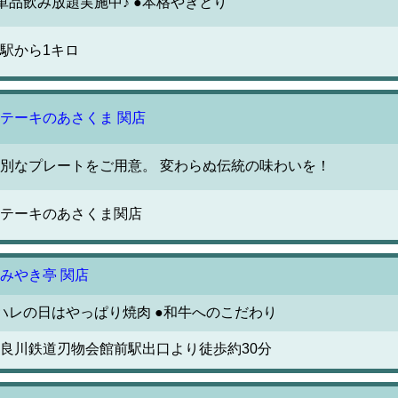
単品飲み放題実施中♪ ●本格やきとり
駅から1キロ
テーキのあさくま 関店
別なプレートをご用意。 変わらぬ伝統の味わいを！
テーキのあさくま関店
みやき亭 関店
ハレの日はやっぱり焼肉 ●和牛へのこだわり
良川鉄道刃物会館前駅出口より徒歩約30分