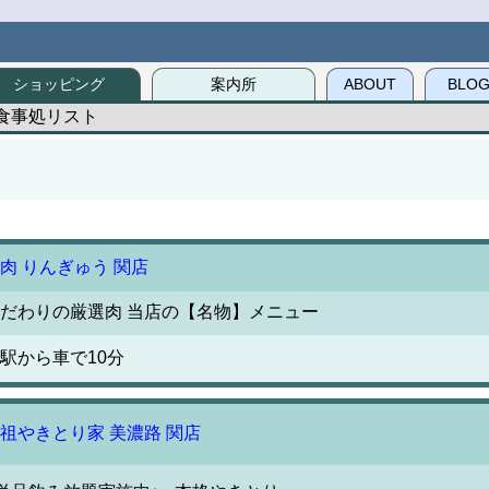
ショッピング
案内所
ABOUT
BLO
食事処リスト
肉 りんぎゅう 関店
だわりの厳選肉 当店の【名物】メニュー
関駅から車で10分
祖やきとり家 美濃路 関店