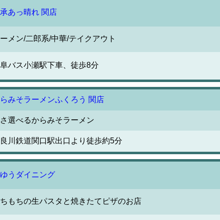
承あっ晴れ 関店
ーメン/二郎系/中華/テイクアウト
阜バス小瀬駅下車、徒歩8分
らみそラーメンふくろう 関店
さ選べるからみそラーメン
良川鉄道関口駅出口より徒歩約5分
ゆうダイニング
ちもちの生パスタと焼きたてピザのお店