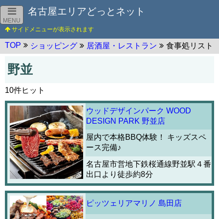
名古屋エリアどっとネット
MENU
TOP
ショッピング
居酒屋・レストラン
食事処リスト
野並
10件ヒット
ウッドデザインパーク WOOD
DESIGN PARK 野並店
屋内で本格BBQ体験！ キッズスペ
ース完備♪
名古屋市営地下鉄桜通線野並駅４番
出口より徒歩約8分
ピッツェリアマリノ 島田店