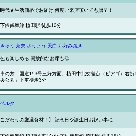
時代★生活価格でお届け 何度ご来店頂いても贈呈！
下鉄鶴舞線 植田駅 徒歩10分
きゅう 茶寮 さりょう 天白 お好み焼き
色も楽しめる 開放的なお席も◎
車の方：国道153号三好方面、植田中北交差点（ピアゴ）右折4
央公園」下車徒歩3分
ベルタ
こだわりの厳選食材！】 記念日や誕生日お祝い事に