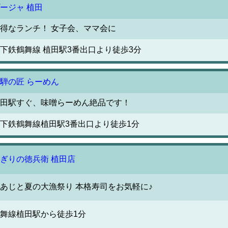
ージャ 植田
得なランチ！ 女子会、ママ会に
下鉄鶴舞線 植田駅3番出口より徒歩3分
騨の匠 らーめん
田駅すぐ、味噌らーめん絶品です！
下鉄鶴舞線植田駅3番出口より徒歩1分
ぎりの徳兵衛 植田店
あじと夏の大漁祭り 本格寿司をお気軽に♪
舞線植田駅から徒歩1分