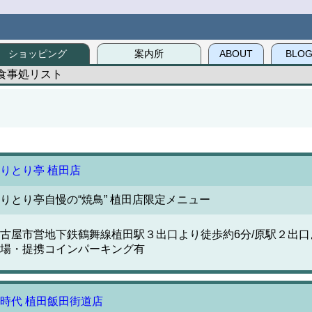
ショッピング
案内所
ABOUT
BLO
食事処リスト
りとり亭 植田店
りとり亭自慢の“焼鳥” 植田店限定メニュー
古屋市営地下鉄鶴舞線植田駅３出口より徒歩約6分/原駅２出口
場・提携コインパーキング有
時代 植田飯田街道店