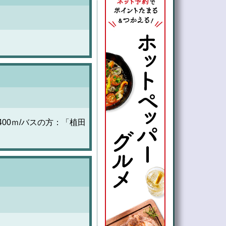
00ｍ/バスの方：「植田