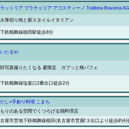
ラットリア ブラチェリア アゴスティーノ Trattiora Braceria AG
火厚切り肉と新スタイルイタリアン
下鉄鶴舞線植田駅徒歩8分
いたるや
対写真撮りたくなる 夏限定 ガブッと桃パフェ
下鉄鶴舞線塩釜口2番出口徒歩2分
だし×手創り料理 こまち
もりのある空間でくつろげる鶏料理店
古屋市営地下鉄鶴舞線植田(名古屋市営)駅３出口より徒歩約4