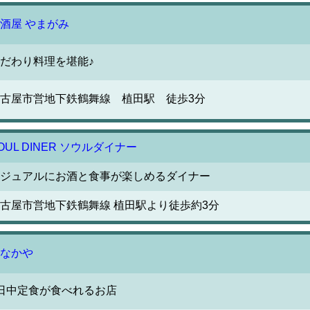
酒屋 やまがみ
だわり料理を堪能♪
古屋市営地下鉄鶴舞線 植田駅 徒歩3分
OUL DINER ソウルダイナー
ジュアルにお酒と食事が楽しめるダイナー
古屋市営地下鉄鶴舞線 植田駅より徒歩約3分
なかや
日中定食が食べれるお店