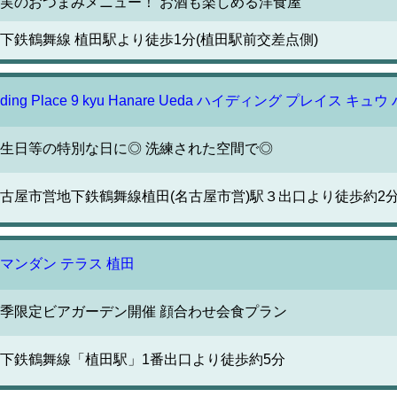
実のおつまみメニュー！ お酒も楽しめる洋食屋
下鉄鶴舞線 植田駅より徒歩1分(植田駅前交差点側)
iding Place 9 kyu Hanare Ueda ハイディング プレイス キュ
生日等の特別な日に◎ 洗練された空間で◎
古屋市営地下鉄鶴舞線植田(名古屋市営)駅３出口より徒歩約2
マンダン テラス 植田
季限定ビアガーデン開催 顔合わせ会食プラン
下鉄鶴舞線「植田駅」1番出口より徒歩約5分