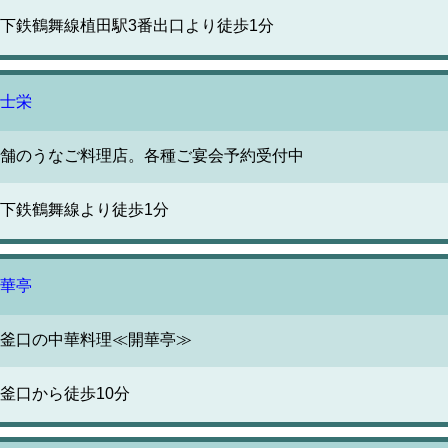
下鉄鶴舞線植田駅3番出口より徒歩1分
士栄
舗のうなご料理店。各種ご宴会予約受付中
下鉄鶴舞線より徒歩1分
華亭
釜口の中華料理≪開華亭≫
釜口から徒歩10分