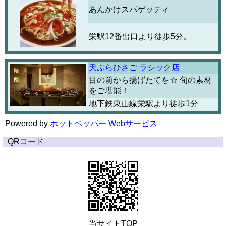
あんかけスパゲッティ
栄駅12番出口より徒歩5分。
天ぷらひさご ラシック店
目の前から揚げたてを☆ 旬の素材
をご堪能！
地下鉄東山線栄駅より徒歩1分
Powered by
ホットペッパー Webサービス
QRコード
当サイトTOP