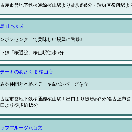
古屋市営地下鉄桜通線桜山駅より徒歩約6分・瑞穂区役所駅よ
鳥 正ちゃん
ンボンセンターで美味しい焼鳥に舌鼓♪
下鉄「桜通線」桜山駅徒歩5分
テーキのあさくま 桜山店
族や仲間と本格ステーキ&ハンバーグを☆
古屋市営地下鉄桜通線桜山駅１出口より徒歩約2分/名古屋市
口より徒歩約15分
ップフルーツ八百文