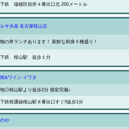
下鉄 瑞穂区役所４番出口北 200メートル
ルサ水産 名古屋桜山店
物の丼ランチあります！ 新鮮な刺身５種盛り！
下鉄 桜山駅 徒歩１分
焼&ワイン イワタ
地◎桜山駅より徒歩2分 個室完備♪
下鉄桜通線桜山駅８番出口すぐ!!徒歩1分
のや