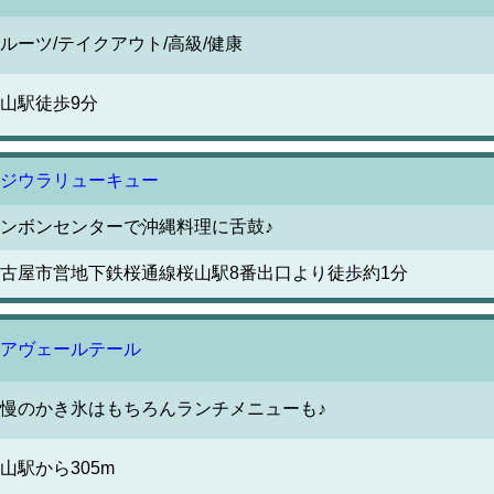
ルーツ/テイクアウト/高級/健康
山駅徒歩9分
ジウラリューキュー
ンボンセンターで沖縄料理に舌鼓♪
古屋市営地下鉄桜通線桜山駅8番出口より徒歩約1分
アヴェールテール
慢のかき氷はもちろんランチメニューも♪
山駅から305m