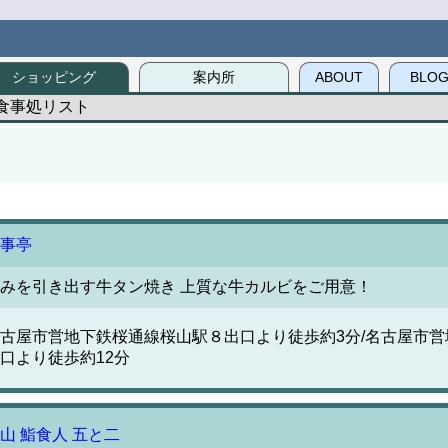
ショッピング
案内所
ABOUT
BLO
食事処リスト
事亭
みを引き出す牛タン焼き 上質な牛カルビをご用意！
古屋市営地下鉄桜通線桜山駅８出口より徒歩約3分/名古屋市
口より徒歩約12分
山 鮨食人 五と二