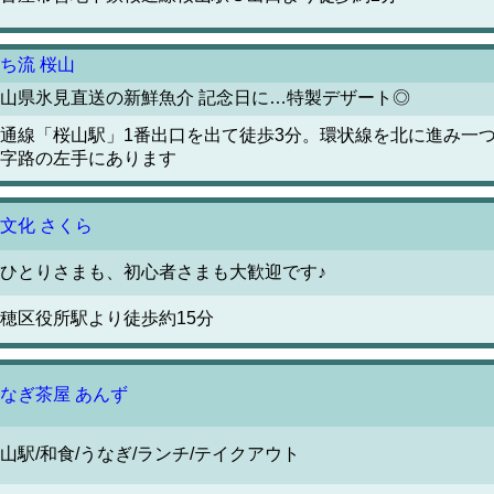
ち流 桜山
山県氷見直送の新鮮魚介 記念日に…特製デザート◎
通線「桜山駅」1番出口を出て徒歩3分。環状線を北に進み一
字路の左手にあります
文化 さくら
ひとりさまも、初心者さまも大歓迎です♪
穂区役所駅より徒歩約15分
なぎ茶屋 あんず
山駅/和食/うなぎ/ランチ/テイクアウト