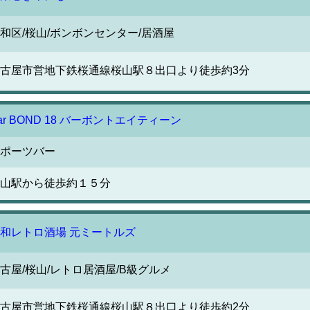
和区/桜山/ボンボンセンター/居酒屋
古屋市営地下鉄桜通線桜山駅８出口より徒歩約3分
ar BOND 18 バーボントエイティーン
ポーツバー
山駅から徒歩約１５分
和レトロ酒場 元ミートルズ
古屋/桜山/レトロ居酒屋/B級グルメ
古屋市営地下鉄桜通線桜山駅８出口より徒歩約2分