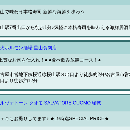
山で味わう本格寿司 新鮮な海鮮を味わう
山駅7番出口から徒歩1分♪気軽に本格寿司を味わえる海鮮居酒
火ホルモン酒場 星山食肉店
上質なお肉を仕入れ！● ●食べ飲み放題コース！●
古屋市営地下鉄桜通線桜山駅８出口より徒歩約2分/名古屋市
口より徒歩約12分
ルヴァトーレ クオモ SALVATORE CUOMO 瑞穂
ェキもお撮りしてます♪ ★19時迄SPECIAL PRICE★