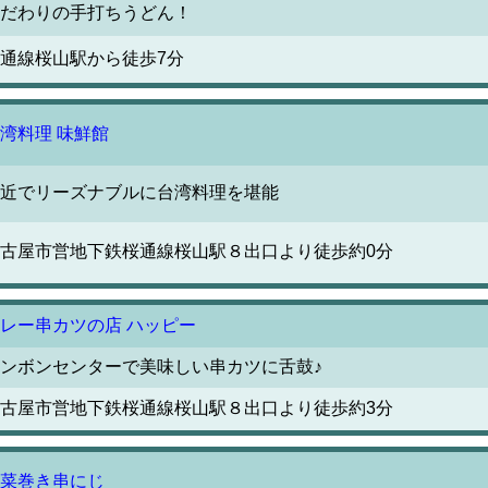
だわりの手打ちうどん！
通線桜山駅から徒歩7分
湾料理 味鮮館
近でリーズナブルに台湾料理を堪能
古屋市営地下鉄桜通線桜山駅８出口より徒歩約0分
レー串カツの店 ハッピー
ンボンセンターで美味しい串カツに舌鼓♪
古屋市営地下鉄桜通線桜山駅８出口より徒歩約3分
菜巻き串にじ