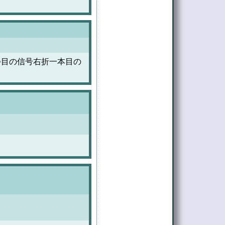
つ目の信号右折一本目の