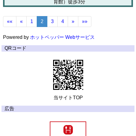
育館）徒歩3分
««
«
1
2
3
4
»
»»
Powered by
ホットペッパー Webサービス
QRコード
当サイトTOP
広告