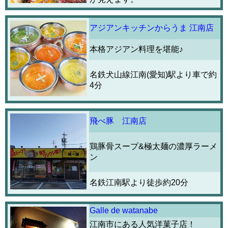
アジアンキッチンからうま 江南店
本格アジアン料理を堪能♪
名鉄犬山線江南(愛知)駅より車で約
4分
飛べ豚 江南店
鶏豚骨スープ&極太麺の濃厚ラーメ
ン
名鉄江南駅より徒歩約20分
Galle de watanabe
江南市にある人気洋菓子店！