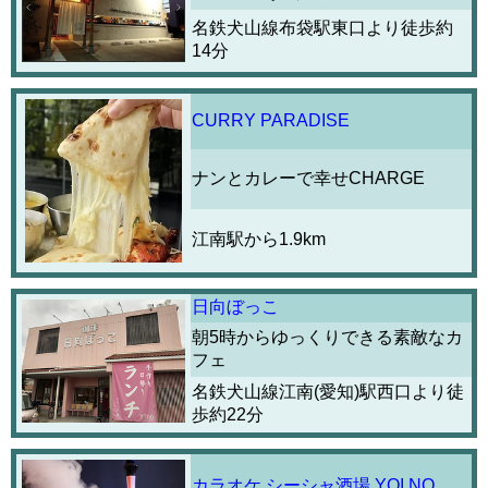
名鉄犬山線布袋駅東口より徒歩約
14分
CURRY PARADISE
ナンとカレーで幸せCHARGE
江南駅から1.9km
日向ぼっこ
朝5時からゆっくりできる素敵なカ
フェ
名鉄犬山線江南(愛知)駅西口より徒
歩約22分
カラオケ シーシャ酒場 YOI NO