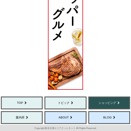
TOP
トピック
ショッピング
案内所
ABOUT
BLOG
Copyright
名古屋エリアどっとネット All Rights Reserved.