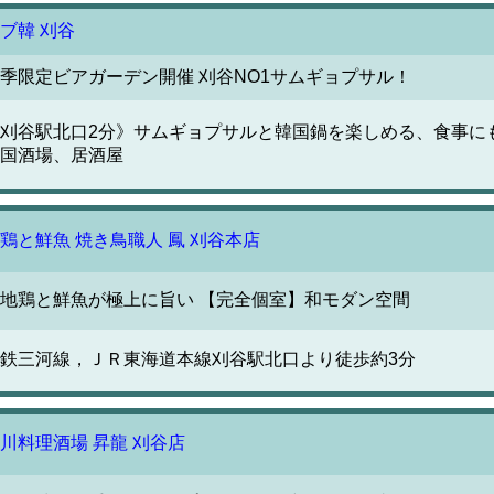
ブ韓 刈谷
季限定ビアガーデン開催 刈谷NO1サムギョプサル！
刈谷駅北口2分》サムギョプサルと韓国鍋を楽しめる、食事に
国酒場、居酒屋
鶏と鮮魚 焼き鳥職人 鳳 刈谷本店
地鶏と鮮魚が極上に旨い 【完全個室】和モダン空間
鉄三河線，ＪＲ東海道本線刈谷駅北口より徒歩約3分
川料理酒場 昇龍 刈谷店