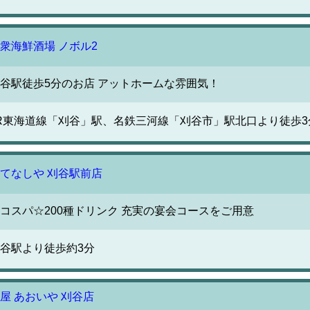
衆海鮮酒場 ノボル2
谷駅徒歩5分のお店 アットホームな雰囲気！
R東海道線「刈谷」駅、名鉄三河線「刈谷市」駅北口より徒歩3
てなしや 刈谷駅前店
コスパ☆200種ドリンク 充実の宴会コースをご用意
谷駅より徒歩約3分
屋 あおいや 刈谷店