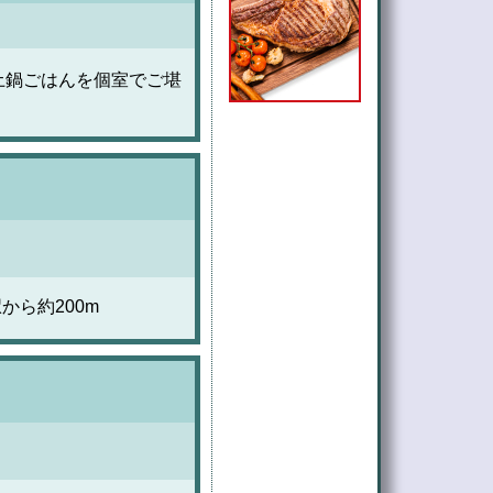
・土鍋ごはんを個室でご堪
から約200m