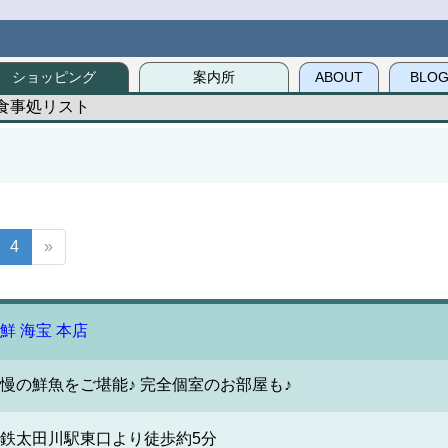
ショッピング
案内所
ABOUT
BLO
食事処リスト
4
»
鮮 海宝 本店
慢の鮮魚をご堪能♪ 完全個室のお部屋も♪
鉄太田川駅東口より徒歩約5分