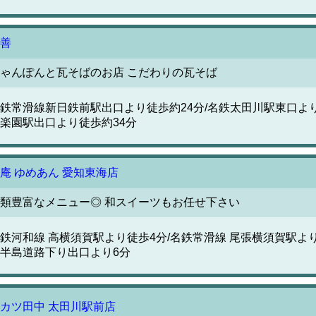
善
ゃんぽんと瓦そばのお店 こだわりの瓦そば
鉄常滑線新日鉄前駅出口より徒歩約24分/名鉄太田川駅東口より
楽園駅出口より徒歩約34分
庵 ゆめあん 愛知東海店
類豊富なメニュー◎ 和スイーツもお任せ下さい
鉄河和線 高横須賀駅より徒歩4分/名鉄常滑線 尾張横須賀駅より徒
半島道路下り出口より6分
カツ田中 太田川駅前店