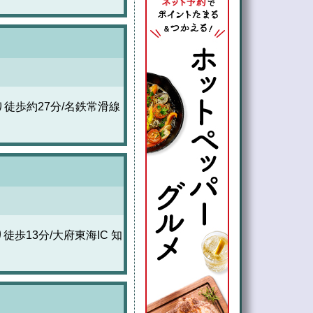
徒歩約27分/名鉄常滑線
歩13分/大府東海IC 知