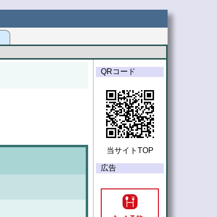
G
QRコード
当サイトTOP
広告