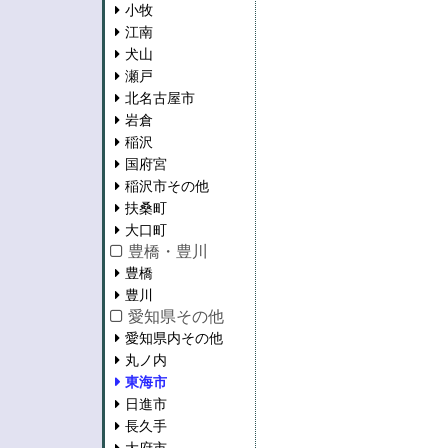
小牧
江南
犬山
瀬戸
北名古屋市
岩倉
稲沢
国府宮
稲沢市その他
扶桑町
大口町
豊橋・豊川
豊橋
豊川
愛知県その他
愛知県内その他
丸ノ内
東海市
日進市
長久手