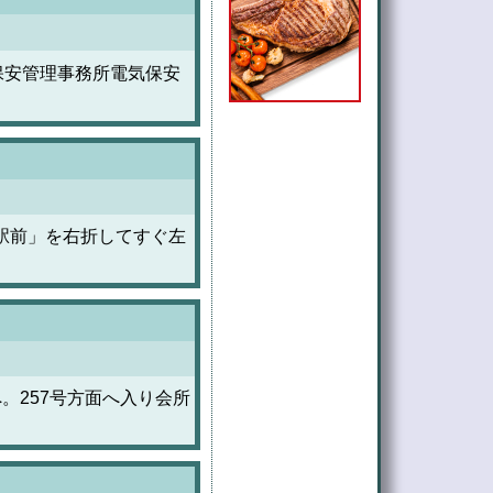
保安管理事務所電気保安
駅前」を右折してすぐ左
。257号方面へ入り会所