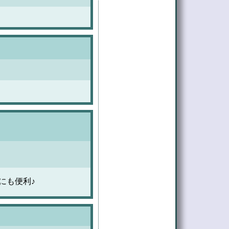
。
にも便利♪