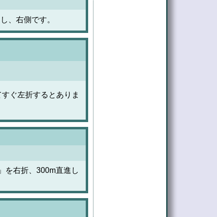
進し、右側です。
てすぐ左折するとありま
を右折、300m直進し