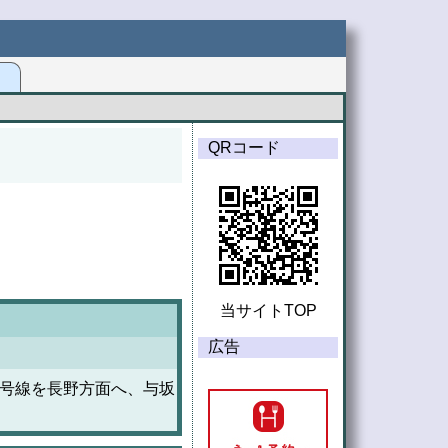
G
QRコード
当サイトTOP
広告
19号線を長野方面へ、与坂