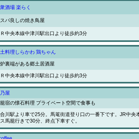
衆酒場 楽らく
スパ良しの焼き鳥屋
Ｒ中央本線中津川駅出口より徒歩約3分
土料理しらかわ 鶏ちゃん
炉裏端がある郷土居酒屋
Ｒ中央本線中津川駅出口より徒歩約3分
乃屋
籠宿の懐石料理 プライベート空間で食事も
合川駅より車で25分。馬篭街道登り口の一番下です。JR中央
ス馬籠行きで30分、終点下車すぐ。
coffee