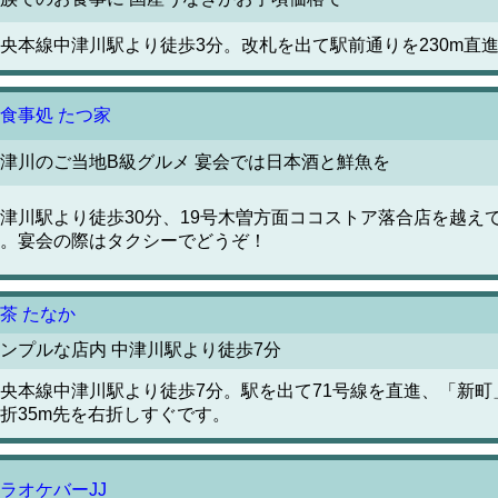
央本線中津川駅より徒歩3分。改札を出て駅前通りを230m直
食事処 たつ家
津川のご当地B級グルメ 宴会では日本酒と鮮魚を
津川駅より徒歩30分、19号木曽方面ココストア落合店を越え
。宴会の際はタクシーでどうぞ！
茶 たなか
ンプルな店内 中津川駅より徒歩7分
央本線中津川駅より徒歩7分。駅を出て71号線を直進、「新町」
折35m先を右折しすぐです。
ラオケバーJJ