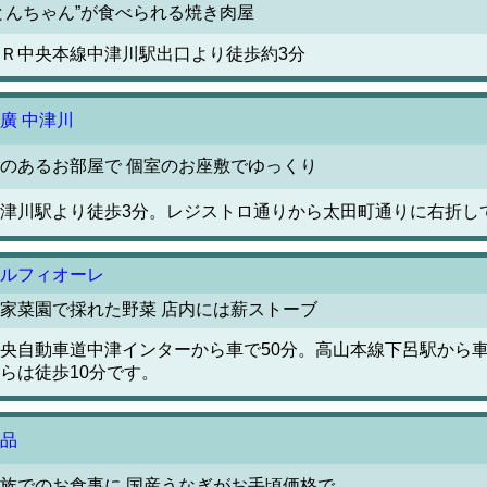
とんちゃん”が食べられる焼き肉屋
Ｒ中央本線中津川駅出口より徒歩約3分
廣 中津川
のあるお部屋で 個室のお座敷でゆっくり
津川駅より徒歩3分。レジストロ通りから太田町通りに右折し
ルフィオーレ
家菜園で採れた野菜 店内には薪ストーブ
央自動車道中津インターから車で50分。高山本線下呂駅から車
らは徒歩10分です。
品
族でのお食事に 国産うなぎがお手頃価格で