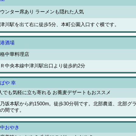
ウンター席あり ラーメンも隠れた人気
津川駅を出て右に徒歩5分、本町公園入口すぐ横です。
港酒場
格中華料理店
Ｒ中央本線中津川駅出口より徒歩約2分
ばや 幸
人でも気軽に立ち寄れる お蕎麦デザートもおススメ
乃坂本駅から約1500m。徒歩30分弱です。北部農道、北部グ
の間です。
中おやき