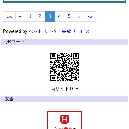
««
«
1
2
3
4
5
»
»»
Powered by
ホットペッパー Webサービス
QRコード
当サイトTOP
広告