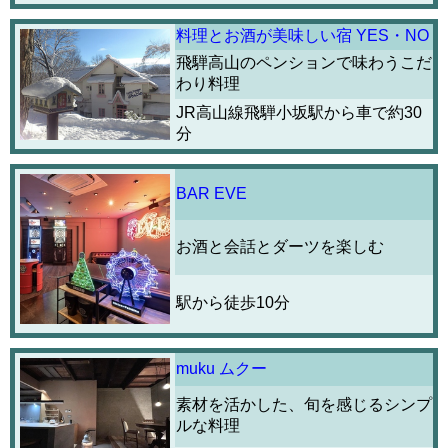
料理とお酒が美味しい宿 YES・NO
飛騨高山のペンションで味わうこだ
わり料理
JR高山線飛騨小坂駅から車で約30
分
BAR EVE
お酒と会話とダーツを楽しむ
駅から徒歩10分
muku ムクー
素材を活かした、旬を感じるシンプ
ルな料理