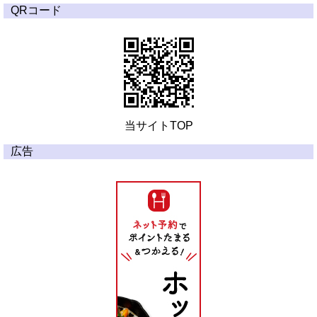
QRコード
当サイトTOP
広告