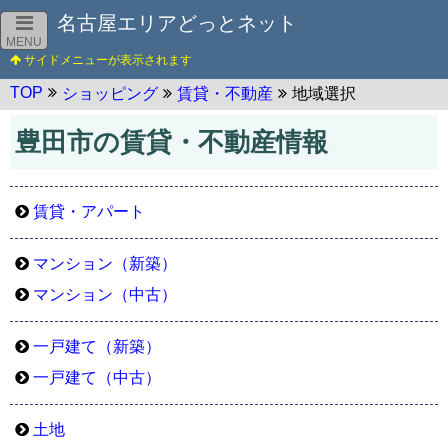
名古屋エリアどっとネット
MENU
TOP
ショッピング
賃貸・不動産
地域選択
豊田市の賃貸・不動産情報
賃貸・アパート
マンション（新築）
マンション（中古）
一戸建て（新築）
一戸建て（中古）
土地