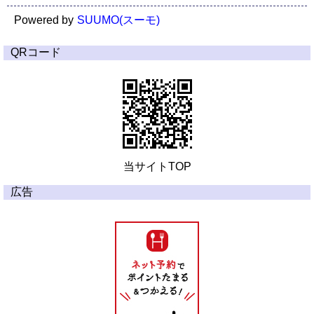
Powered by
SUUMO(スーモ)
QRコード
当サイトTOP
広告