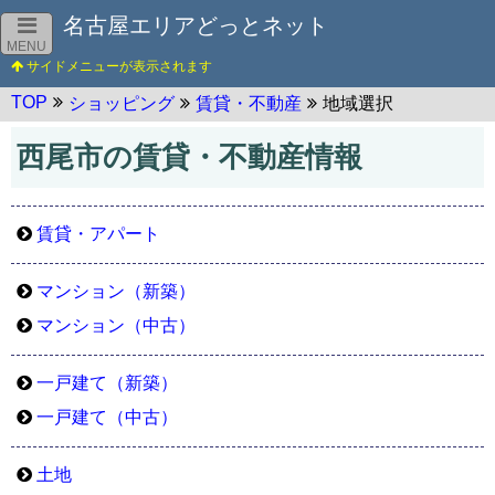
名古屋エリアどっとネット
MENU
TOP
ショッピング
賃貸・不動産
地域選択
西尾市の賃貸・不動産情報
賃貸・アパート
マンション（新築）
マンション（中古）
一戸建て（新築）
一戸建て（中古）
土地