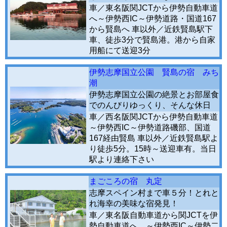
車／東名阪関JCTから伊勢自動車道
へ～伊勢西IC～伊勢道路・国道167
から賢島へ 車以外／近鉄賢島駅下
車、徒歩3分で賢島港。港から自家
用船にて送迎3分
伊勢志摩国立公園 賢島の宿 みち
潮
伊勢志摩国立公園の絶景とお部屋食
でのんびりゆっくり、そんな休日
車／西名阪関JCTから伊勢自動車道
～伊勢西IC～伊勢道路磯部、国道
167経由賢島 車以外／近鉄賢島駅よ
り徒歩5分。15時～送迎車有。当日
駅より連絡下さい
まごころの宿 丸定
志摩スペイン村まで車５分！とれと
れ海幸の美味な宿発見！
車／東名阪自動車道から関JCTを伊
勢自動車道へ。～伊勢西IC～伊勢二