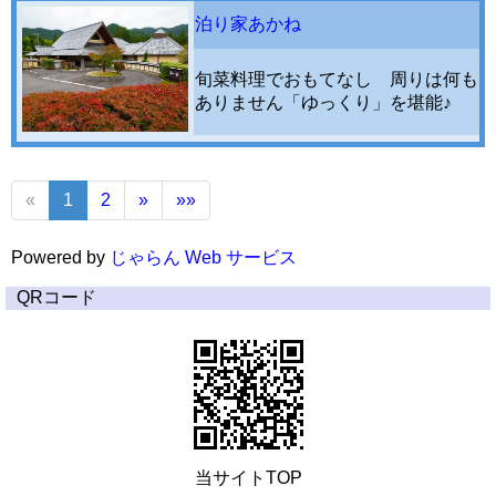
泊り家あかね
旬菜料理でおもてなし 周りは何も
ありません「ゆっくり」を堪能♪
«
1
2
»
»»
Powered by
じゃらん Web サービス
QRコード
当サイトTOP