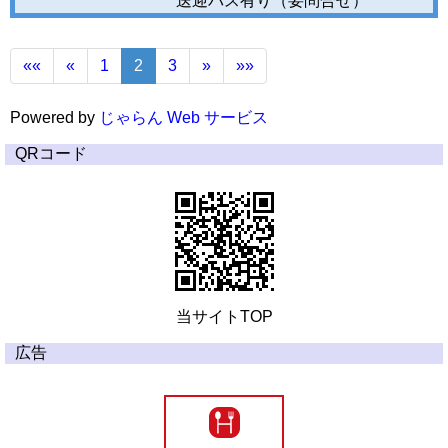
送迎バス有り（要問合せ）
««
«
1
2
3
»
»»
Powered by
じゃらん Web サービス
QRコード
当サイトTOP
広告