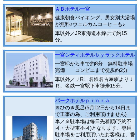
ＡＢホテル一宮
健康朝食バイキング、男女別大浴場
が無料♪ウェルカムコーヒーも♪
車以外／JR東海道本線にて約15
分。
一宮シティホテルｂｙラックホテル
一宮ICから車で約8分 無料駐車場
完備 コンビニまで徒歩約2分
車以外／ＪR、名鉄名古屋駅よりＪ
Ｒ、名鉄一宮駅下車徒歩15分。
パークホテルｐｉｎｚａ
※ひのき風呂(5月12日から14日ま
で工事の為、ご利用頂けません)
車／※駐車場は毎日先着順(予約不
可・大型車不可)となります。専用
駐車場をご利用頂いたお客様は、番