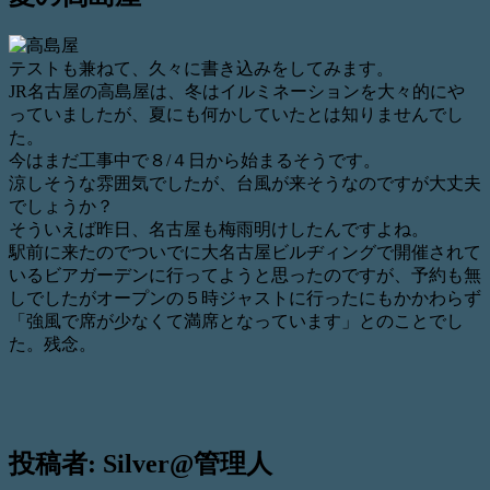
テストも兼ねて、久々に書き込みをしてみます。
JR名古屋の高島屋は、冬はイルミネーションを大々的にや
っていましたが、夏にも何かしていたとは知りませんでし
た。
今はまだ工事中で８/４日から始まるそうです。
涼しそうな雰囲気でしたが、台風が来そうなのですが大丈夫
でしょうか？
そういえば昨日、名古屋も梅雨明けしたんですよね。
駅前に来たのでついでに大名古屋ビルヂィングで開催されて
いるビアガーデンに行ってようと思ったのですが、予約も無
しでしたがオープンの５時ジャストに行ったにもかかわらず
「強風で席が少なくて満席となっています」とのことでし
た。残念。
投稿者:
Silver@管理人