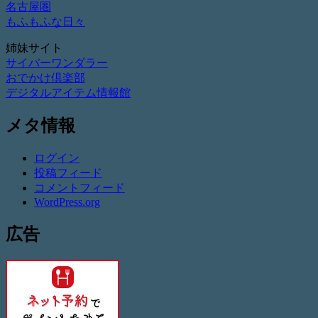
名古屋圏
もふもふな日々
姉妹サイト
サイバーワンダラー
おでかけ倶楽部
デジタルアイテム情報館
メタ情報
ログイン
投稿フィード
コメントフィード
WordPress.org
広告