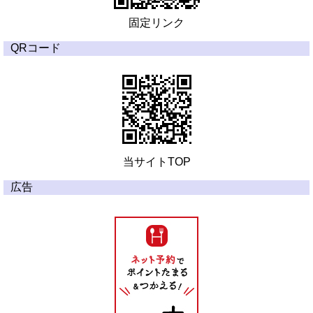
固定リンク
QRコード
当サイトTOP
広告