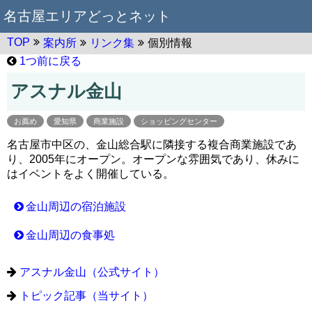
名古屋エリアどっとネット
TOP
案内所
リンク集
個別情報
1つ前に戻る
アスナル金山
お薦め
愛知県
商業施設
ショッピングセンター
名古屋市中区の、金山総合駅に隣接する複合商業施設であ
り、2005年にオープン。オープンな雰囲気であり、休みに
はイベントをよく開催している。
金山周辺の宿泊施設
金山周辺の食事処
アスナル金山（公式サイト）
トピック記事（当サイト）